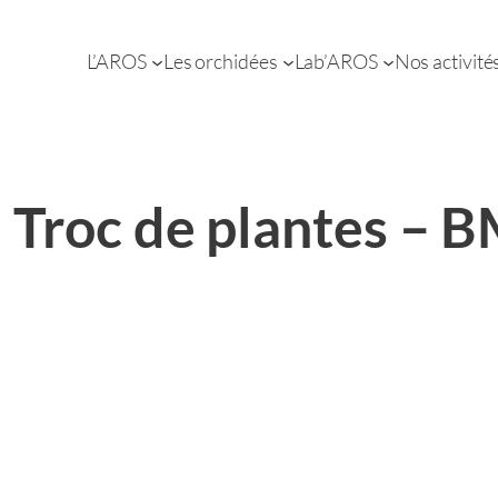
L’AROS
Les orchidées
Lab’AROS
Nos activité
Troc de plantes – 