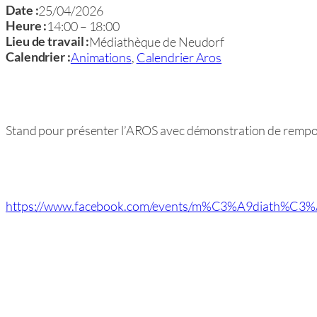
25/04/2026
Date :
14:00
–
18:00
Heure :
Médiathèque de Neudorf
Lieu de travail :
Animations
,
Calendrier Aros
Calendrier :
Stand pour présenter l’AROS avec démonstration de remp
https://www.facebook.com/events/m%C3%A9diath%C3%A